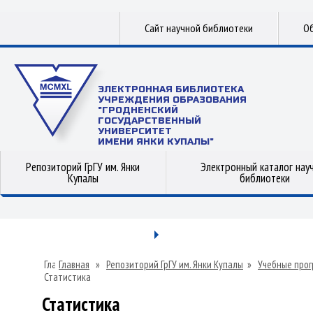
Сайт научной библиотеки
Об
ЭЛЕКТРОННАЯ БИБЛИОТЕКА
УЧРЕЖДЕНИЯ ОБРАЗОВАНИЯ
"ГРОДНЕНСКИЙ
ГОСУДАРСТВЕННЫЙ
УНИВЕРСИТЕТ
ИМЕНИ ЯНКИ КУПАЛЫ"
Репозиторий ГрГУ им. Янки
Электронный каталог нау
Купалы
библиотеки
Главная
»
Репозиторий ГрГУ им. Янки Купалы
»
Учебные прог
Статистика
Статистика