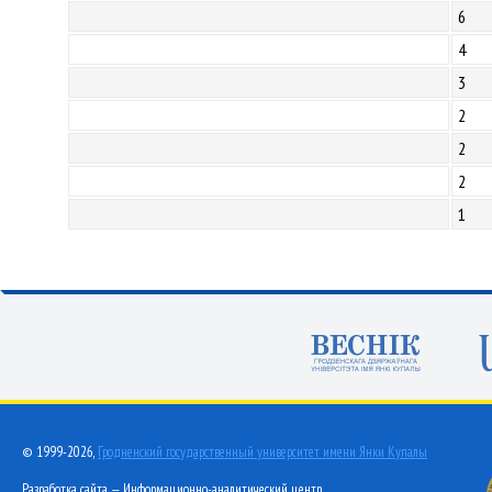
6
4
3
2
2
2
1
© 1999-2026,
Гродненский государственный университет имени Янки Купалы
Разработка сайта — Информационно-аналитический центр