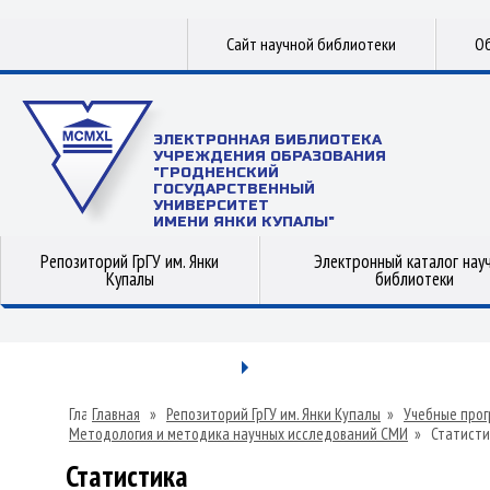
Сайт научной библиотеки
Об
ЭЛЕКТРОННАЯ БИБЛИОТЕКА
УЧРЕЖДЕНИЯ ОБРАЗОВАНИЯ
"ГРОДНЕНСКИЙ
ГОСУДАРСТВЕННЫЙ
УНИВЕРСИТЕТ
ИМЕНИ ЯНКИ КУПАЛЫ"
Репозиторий ГрГУ им. Янки
Электронный каталог нау
Купалы
библиотеки
Главная
»
Репозиторий ГрГУ им. Янки Купалы
»
Учебные прог
Методология и методика научных исследований СМИ
»
Статисти
Статистика