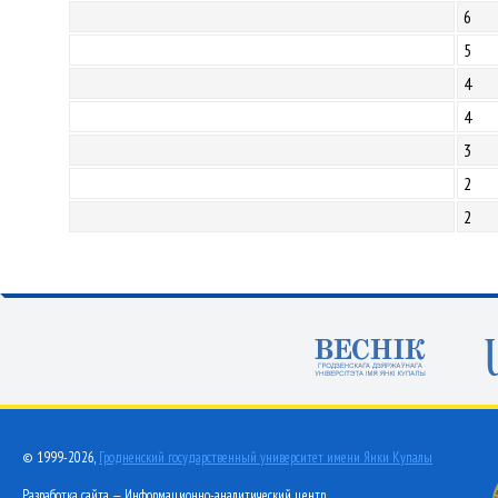
6
5
4
4
3
2
2
© 1999-2026,
Гродненский государственный университет имени Янки Купалы
Разработка сайта — Информационно-аналитический центр