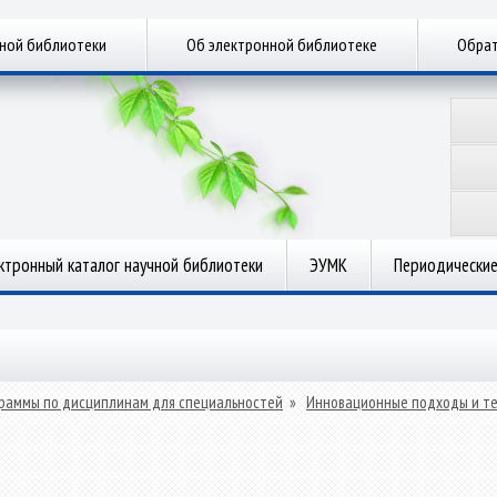
чной библиотеки
Об электронной библиотеке
Обрат
ктронный каталог научной библиотеки
ЭУМК
Периодические
раммы по дисциплинам для специальностей
»
Инновационные подходы и те