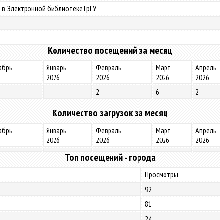
 в Электронной библиотеке ГрГУ
Количество посещений за месяц
абрь
Январь
Февраль
Март
Апрель
5
2026
2026
2026
2026
2
6
2
Количество загрузок за месяц
абрь
Январь
Февраль
Март
Апрель
5
2026
2026
2026
2026
Топ посещений - города
Просмотры
92
81
24