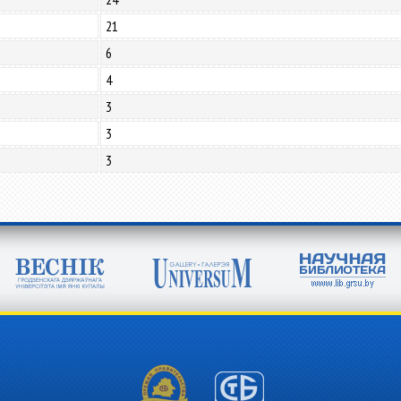
21
6
4
3
3
3