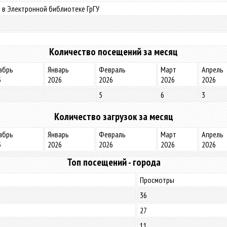
 в Электронной библиотеке ГрГУ
Количество посещений за месяц
абрь
Январь
Февраль
Март
Апрель
5
2026
2026
2026
2026
5
6
3
Количество загрузок за месяц
абрь
Январь
Февраль
Март
Апрель
5
2026
2026
2026
2026
Топ посещений - города
Просмотры
36
27
11