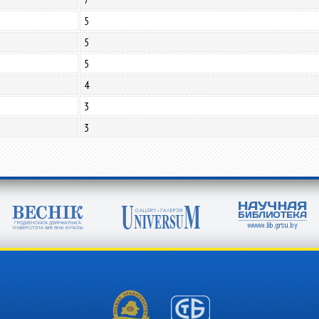
5
5
5
4
3
3