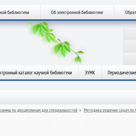
чной библиотеки
Об электронной библиотеке
Обрат
ктронный каталог научной библиотеки
ЭУМК
Периодические
раммы по дисциплинам для специальностей
»
Методика решения задач по 