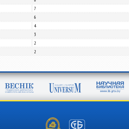
7
6
4
3
2
2