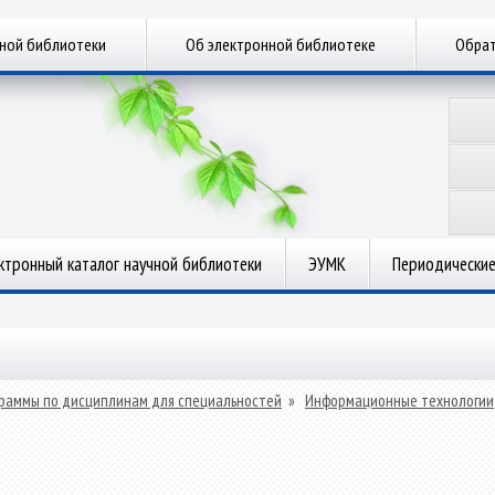
чной библиотеки
Об электронной библиотеке
Обрат
ктронный каталог научной библиотеки
ЭУМК
Периодические
раммы по дисциплинам для специальностей
»
Информационные технологии