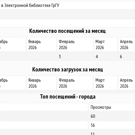
 в Электронной библиотеке ГрГУ
Количество посещений за месяц
абрь
Январь
Февраль
Март
Апрель
5
2026
2026
2026
2026
3
4
6
Количество загрузок за месяц
абрь
Январь
Февраль
Март
Апрель
5
2026
2026
2026
2026
Топ посещений - города
Просмотры
60
56
11