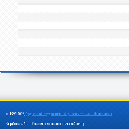
© 1999-2026,
Гродненский государственный университет имени Янки Купалы
Разработка сайта — Информационно-аналитический центр