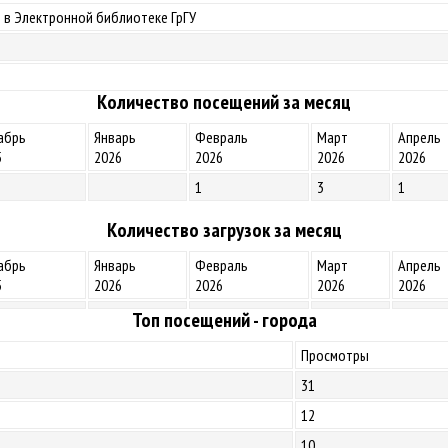
 в Электронной библиотеке ГрГУ
Количество посещений за месяц
абрь
Январь
Февраль
Март
Апрель
5
2026
2026
2026
2026
1
3
1
Количество загрузок за месяц
абрь
Январь
Февраль
Март
Апрель
5
2026
2026
2026
2026
Топ посещений - города
Просмотры
31
12
10