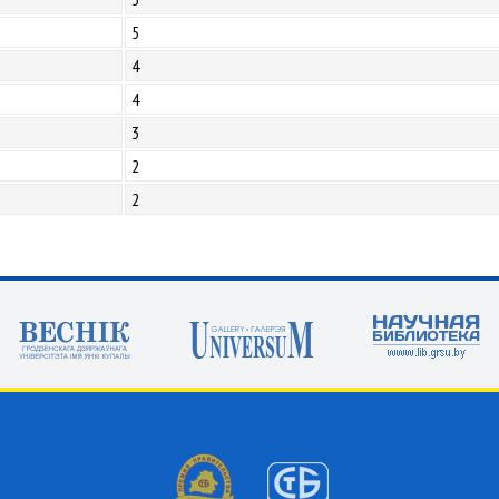
5
4
4
3
2
2