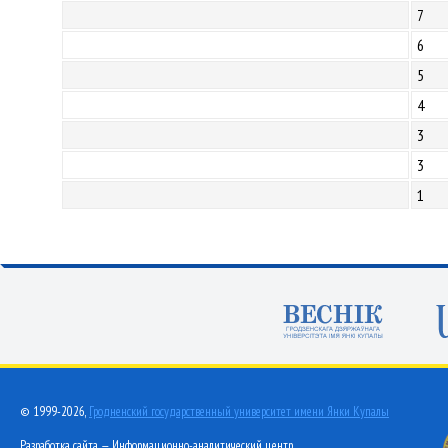
7
6
5
4
3
3
1
© 1999-2026,
Гродненский государственный университет имени Янки Купалы
Разработка сайта — Информационно-аналитический центр