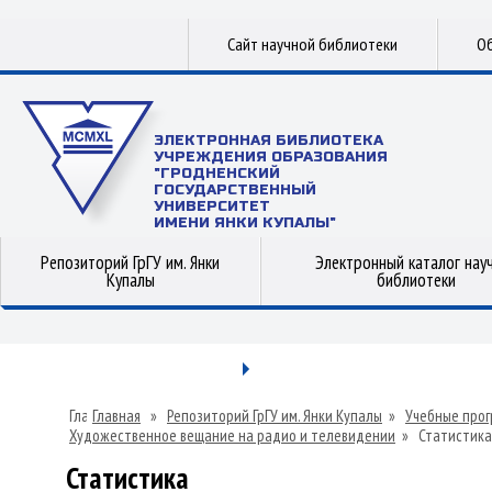
Сайт научной библиотеки
Об
ЭЛЕКТРОННАЯ БИБЛИОТЕКА
УЧРЕЖДЕНИЯ ОБРАЗОВАНИЯ
"ГРОДНЕНСКИЙ
ГОСУДАРСТВЕННЫЙ
УНИВЕРСИТЕТ
ИМЕНИ ЯНКИ КУПАЛЫ"
Репозиторий ГрГУ им. Янки
Электронный каталог нау
Купалы
библиотеки
Главная
»
Репозиторий ГрГУ им. Янки Купалы
»
Учебные прог
Художественное вещание на радио и телевидении
»
Статистика
Статистика