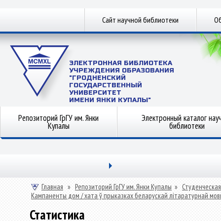
Сайт научной библиотеки
Об
ЭЛЕКТРОННАЯ БИБЛИОТЕКА
УЧРЕЖДЕНИЯ ОБРАЗОВАНИЯ
"ГРОДНЕНСКИЙ
ГОСУДАРСТВЕННЫЙ
УНИВЕРСИТЕТ
ИМЕНИ ЯНКИ КУПАЛЫ"
Репозиторий ГрГУ им. Янки
Электронный каталог нау
Купалы
библиотеки
Главная
»
Репозиторий ГрГУ им. Янки Купалы
»
Студенческая
Кампаненты дом / хата ў прыказках беларускай літаратурнай мов
Статистика