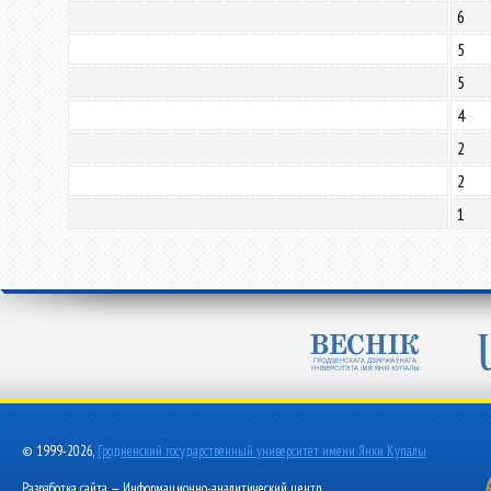
6
5
5
4
2
2
1
© 1999-2026,
Гродненский государственный университет имени Янки Купалы
Разработка сайта — Информационно-аналитический центр