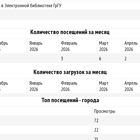
 в Электронной библиотеке ГрГУ
Количество посещений за месяц
абрь
Январь
Февраль
Март
Апрель
5
2026
2026
2026
2026
3
6
2
Количество загрузок за месяц
абрь
Январь
Февраль
Март
Апрель
5
2026
2026
2026
2026
Топ посещений - города
Просмотры
72
22
21