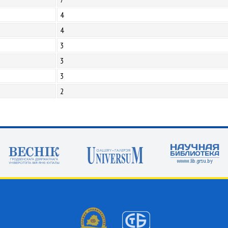
4
4
3
3
3
2