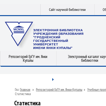
Сайт научной библиотеки
Об
ЭЛЕКТРОННАЯ БИБЛИОТЕКА
УЧРЕЖДЕНИЯ ОБРАЗОВАНИЯ
"ГРОДНЕНСКИЙ
ГОСУДАРСТВЕННЫЙ
УНИВЕРСИТЕТ
ИМЕНИ ЯНКИ КУПАЛЫ"
Репозиторий ГрГУ им. Янки
Электронный каталог нау
Купалы
библиотеки
Главная
»
Репозиторий ГрГУ им. Янки Купалы
»
Учебные прог
Статистика
Статистика