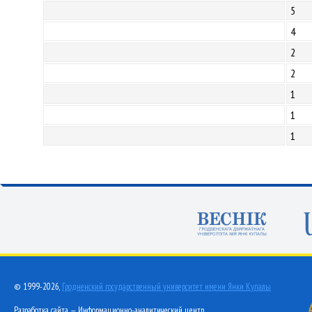
5
4
2
2
1
1
1
© 1999-2026,
Гродненский государственный университет имени Янки Купалы
Разработка сайта — Информационно-аналитический центр