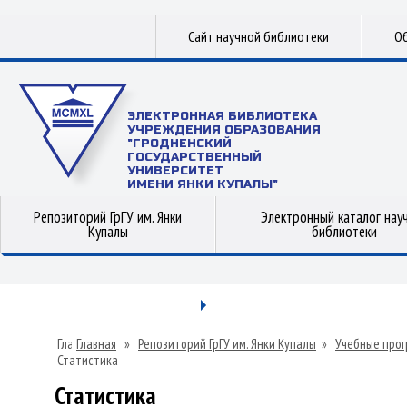
Сайт научной библиотеки
Об
ЭЛЕКТРОННАЯ БИБЛИОТЕКА
УЧРЕЖДЕНИЯ ОБРАЗОВАНИЯ
"ГРОДНЕНСКИЙ
ГОСУДАРСТВЕННЫЙ
УНИВЕРСИТЕТ
ИМЕНИ ЯНКИ КУПАЛЫ"
Репозиторий ГрГУ им. Янки
Электронный каталог нау
Купалы
библиотеки
Главная
»
Репозиторий ГрГУ им. Янки Купалы
»
Учебные прог
Статистика
Статистика