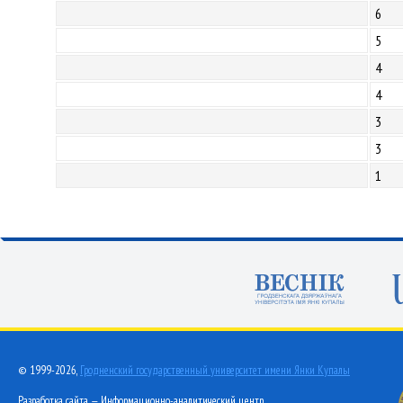
6
5
4
4
3
3
1
© 1999-2026,
Гродненский государственный университет имени Янки Купалы
Разработка сайта — Информационно-аналитический центр