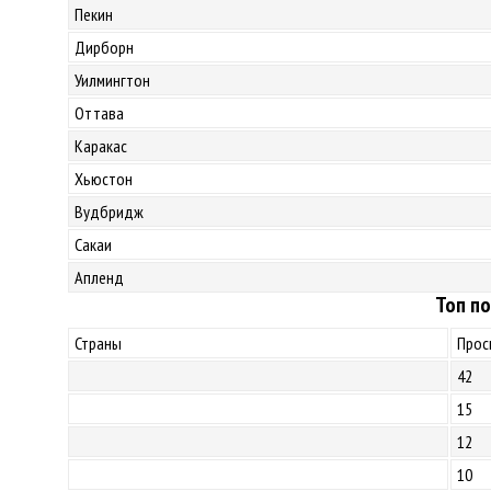
Пекин
Дирборн
Уилмингтон
Оттава
Каракас
Хьюстон
Вудбридж
Сакаи
Апленд
Топ по
Страны
Прос
42
15
12
10