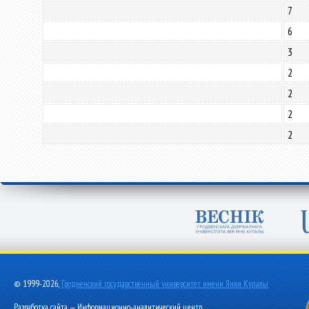
7
6
3
2
2
2
2
© 1999-2026,
Гродненский государственный университет имени Янки Купалы
Разработка сайта — Информационно-аналитический центр