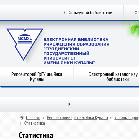
Сайт научной библиотеки
Об
ЭЛЕКТРОННАЯ БИБЛИОТЕКА
УЧРЕЖДЕНИЯ ОБРАЗОВАНИЯ
"ГРОДНЕНСКИЙ
ГОСУДАРСТВЕННЫЙ
УНИВЕРСИТЕТ
ИМЕНИ ЯНКИ КУПАЛЫ"
Репозиторий ГрГУ им. Янки
Электронный каталог нау
Купалы
библиотеки
Главная
»
Репозиторий ГрГУ им. Янки Купалы
»
Учебные прог
»
Статистика
Статистика