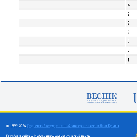
4
2
2
2
2
2
1
© 1999-2026,
Гродненский государственный университет имени Янки Купалы
Разработка сайта — Информационно-аналитический центр