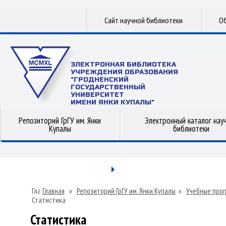
Сайт научной библиотеки
Об
ЭЛЕКТРОННАЯ БИБЛИОТЕКА
УЧРЕЖДЕНИЯ ОБРАЗОВАНИЯ
"ГРОДНЕНСКИЙ
ГОСУДАРСТВЕННЫЙ
УНИВЕРСИТЕТ
ИМЕНИ ЯНКИ КУПАЛЫ"
Репозиторий ГрГУ им. Янки
Электронный каталог нау
Купалы
библиотеки
Главная
»
Репозиторий ГрГУ им. Янки Купалы
»
Учебные прог
Статистика
Статистика