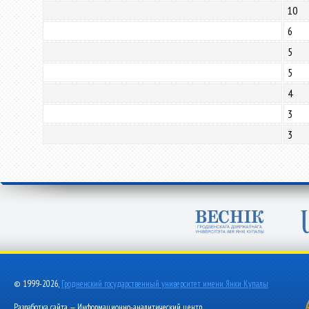
10
6
5
5
4
3
3
© 1999-2026,
Гродненский государственный университет имени Янки Купалы
Разработка сайта — Информационно-аналитический центр