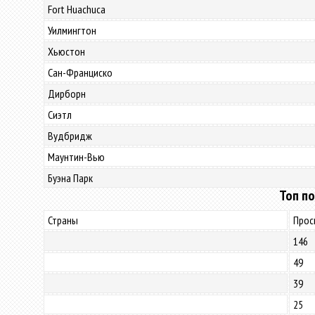
Fort Huachuca
Уилмингтон
Хьюстон
Сан-Франциско
Дирборн
Сиэтл
Вудбридж
Маунтин-Вью
Буэна Парк
Топ по
Страны
Прос
146
49
39
25