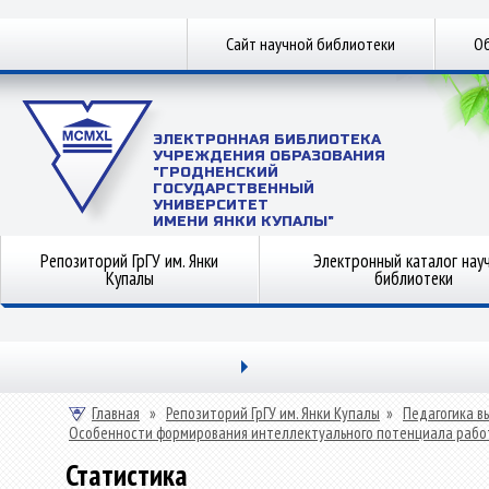
Сайт научной библиотеки
Об
ЭЛЕКТРОННАЯ БИБЛИОТЕКА
УЧРЕЖДЕНИЯ ОБРАЗОВАНИЯ
"ГРОДНЕНСКИЙ
ГОСУДАРСТВЕННЫЙ
УНИВЕРСИТЕТ
ИМЕНИ ЯНКИ КУПАЛЫ"
Репозиторий ГрГУ им. Янки
Электронный каталог нау
Купалы
библиотеки
Главная
»
Репозиторий ГрГУ им. Янки Купалы
»
Педагогика в
Особенности формирования интеллектуального потенциала рабо
Статистика