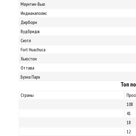
Маунтин-Вью
Индианаполис
Дирборн
Вудбридж
Сиэтл
Fort Huachuca
Хьюстон
Оттава
Буэна Парк
Топ по
Страны
Прос
108
41
18
12