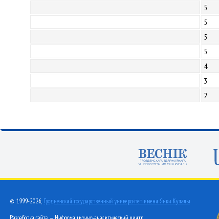
5
5
5
5
4
3
2
© 1999-2026,
Гродненский государственный университет имени Янки Купалы
Разработка сайта — Информационно-аналитический центр