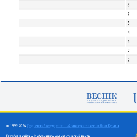
8
7
5
4
3
2
2
© 1999-2026,
Гродненский государственный университет имени Янки Купалы
Разработка сайта — Информационно-аналитический центр