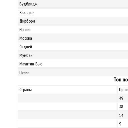
Вудбридж
Хьюстон
Дирборн
Нанкин
Москва
Сидней
Мумбаи
Маунтин-Вью
Пекин
Топ по
Страны
Прос
49
48
14
9