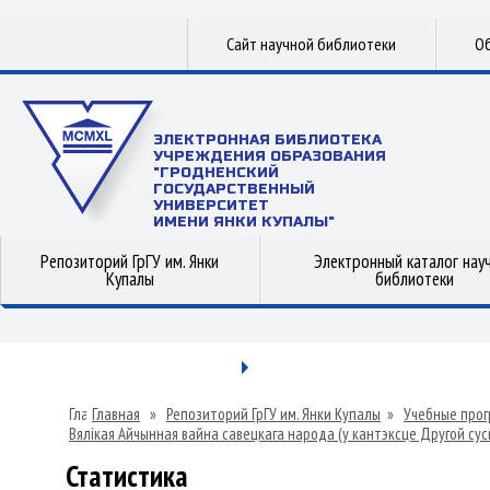
Сайт научной библиотеки
Об
ЭЛЕКТРОННАЯ БИБЛИОТЕКА
УЧРЕЖДЕНИЯ ОБРАЗОВАНИЯ
"ГРОДНЕНСКИЙ
ГОСУДАРСТВЕННЫЙ
УНИВЕРСИТЕТ
ИМЕНИ ЯНКИ КУПАЛЫ"
Репозиторий ГрГУ им. Янки
Электронный каталог нау
Купалы
библиотеки
Главная
»
Репозиторий ГрГУ им. Янки Купалы
»
Учебные прог
Вялікая Айчынная вайна савецкага народа (у кантэксце Другой су
Статистика