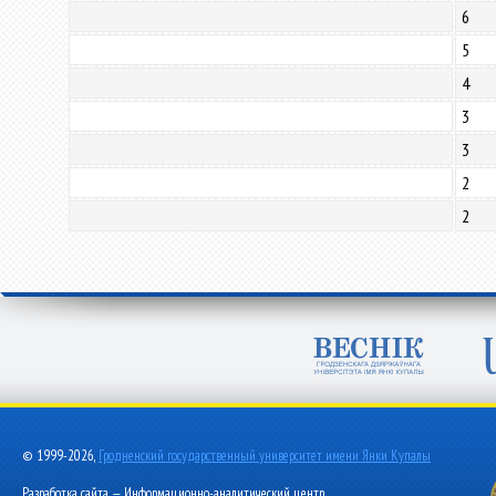
6
5
4
3
3
2
2
© 1999-2026,
Гродненский государственный университет имени Янки Купалы
Разработка сайта — Информационно-аналитический центр