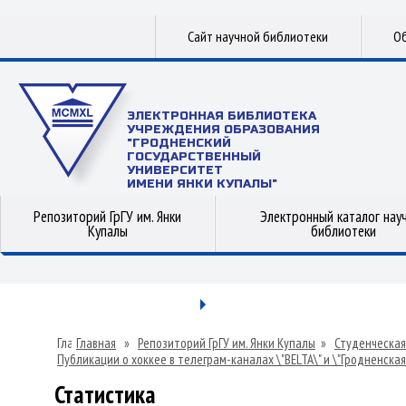
Сайт научной библиотеки
Об
ЭЛЕКТРОННАЯ БИБЛИОТЕКА
УЧРЕЖДЕНИЯ ОБРАЗОВАНИЯ
"ГРОДНЕНСКИЙ
ГОСУДАРСТВЕННЫЙ
УНИВЕРСИТЕТ
ИМЕНИ ЯНКИ КУПАЛЫ"
Репозиторий ГрГУ им. Янки
Электронный каталог нау
Купалы
библиотеки
Главная
»
Репозиторий ГрГУ им. Янки Купалы
»
Студенческая
Публикации о хоккее в телеграм-каналах \"BELTA\" и \"Гродненска
Статистика