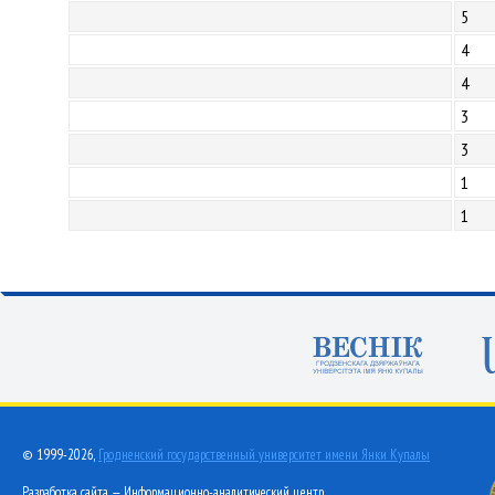
5
4
4
3
3
1
1
© 1999-2026,
Гродненский государственный университет имени Янки Купалы
Разработка сайта — Информационно-аналитический центр