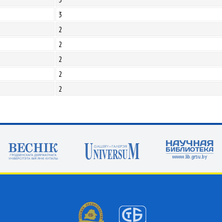
3
2
2
2
2
2