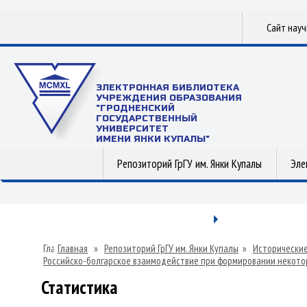
Сайт нау
ЭЛЕКТРОННАЯ БИБЛИОТЕКА
УЧРЕЖДЕНИЯ ОБРАЗОВАНИЯ
"ГРОДНЕНСКИЙ
ГОСУДАРСТВЕННЫЙ
УНИВЕРСИТЕТ
ИМЕНИ ЯНКИ КУПАЛЫ"
Репозиторий ГрГУ им. Янки Купалы
Эле
Главная
»
Репозиторий ГрГУ им. Янки Купалы
»
Исторические
Российско-болгарское взаимодействие при формировании некоторы
Статистика