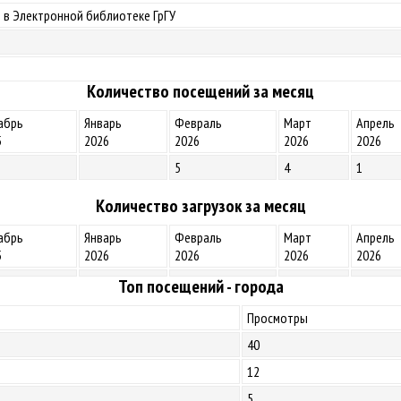
 в Электронной библиотеке ГрГУ
Количество посещений за месяц
абрь
Январь
Февраль
Март
Апрель
5
2026
2026
2026
2026
5
4
1
Количество загрузок за месяц
абрь
Январь
Февраль
Март
Апрель
5
2026
2026
2026
2026
Топ посещений - города
Просмотры
40
12
5