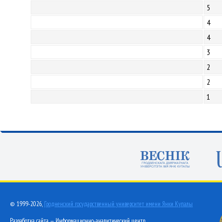
5
4
4
3
2
2
1
© 1999-2026,
Гродненский государственный университет имени Янки Купалы
Разработка сайта — Информационно-аналитический центр