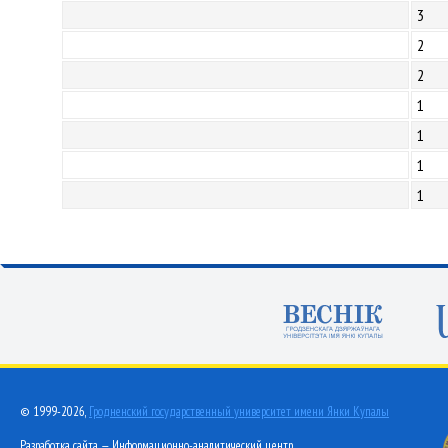
3
2
2
1
1
1
1
© 1999-2026,
Гродненский государственный университет имени Янки Купалы
Разработка сайта — Информационно-аналитический центр