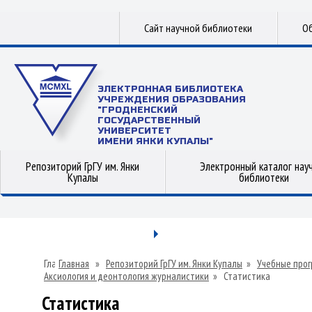
Сайт научной библиотеки
Об
ЭЛЕКТРОННАЯ БИБЛИОТЕКА
УЧРЕЖДЕНИЯ ОБРАЗОВАНИЯ
"ГРОДНЕНСКИЙ
ГОСУДАРСТВЕННЫЙ
УНИВЕРСИТЕТ
ИМЕНИ ЯНКИ КУПАЛЫ"
Репозиторий ГрГУ им. Янки
Электронный каталог нау
Купалы
библиотеки
Главная
»
Репозиторий ГрГУ им. Янки Купалы
»
Учебные прог
Аксиология и деонтология журналистики
»
Статистика
Статистика