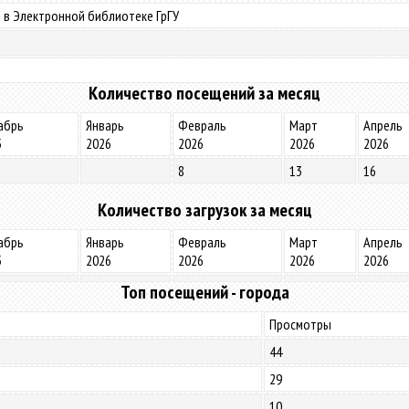
 в Электронной библиотеке ГрГУ
Количество посещений за месяц
абрь
Январь
Февраль
Март
Апрель
5
2026
2026
2026
2026
8
13
16
Количество загрузок за месяц
абрь
Январь
Февраль
Март
Апрель
5
2026
2026
2026
2026
Топ посещений - города
Просмотры
44
29
10