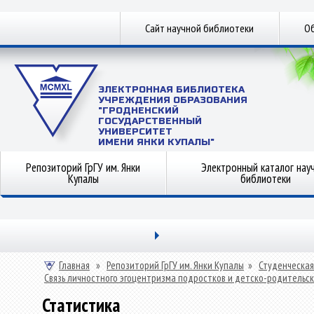
Сайт научной библиотеки
Об
ЭЛЕКТРОННАЯ БИБЛИОТЕКА
УЧРЕЖДЕНИЯ ОБРАЗОВАНИЯ
"ГРОДНЕНСКИЙ
ГОСУДАРСТВЕННЫЙ
УНИВЕРСИТЕТ
ИМЕНИ ЯНКИ КУПАЛЫ"
Репозиторий ГрГУ им. Янки
Электронный каталог нау
Купалы
библиотеки
Главная
»
Репозиторий ГрГУ им. Янки Купалы
»
Студенческая
Связь личностного эгоцентризма подростков и детско-родительс
Статистика