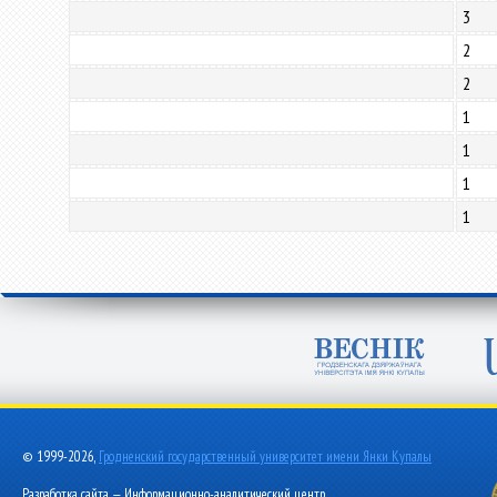
3
2
2
1
1
1
1
© 1999-2026,
Гродненский государственный университет имени Янки Купалы
Разработка сайта — Информационно-аналитический центр