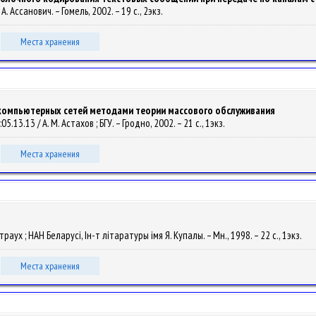
А. Ассанович. – Гомель, 2002. – 19 с., 2экз.
Места хранения
омпьютерных сетей методами теории массового обслуживания
.13.13 / А. М. Астахов ; БГУ. – Гродно, 2002. – 21 с., 1экз.
Места хранения
страух ; НАН Беларусі, Ін-т літаратуры імя Я. Купалы. – Мн., 1998. – 22 с., 1экз.
Места хранения