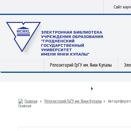
Сайт нау
ЭЛЕКТРОННАЯ БИБЛИОТЕКА
УЧРЕЖДЕНИЯ ОБРАЗОВАНИЯ
"ГРОДНЕНСКИЙ
ГОСУДАРСТВЕННЫЙ
УНИВЕРСИТЕТ
ИМЕНИ ЯНКИ КУПАЛЫ"
Репозиторий ГрГУ им. Янки Купалы
Эле
Главная
»
Репозиторий ГрГУ им. Янки Купалы
»
Автореферат