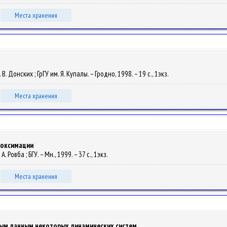
Места хранения
 В. Донских ; ГрГУ им. Я. Купалы. – Гродно, 1998. – 19 с., 1экз.
Места хранения
роксимации
. Ровба ; БГУ. – Мн., 1999. – 37 с., 1экз.
Места хранения
ным данным некоторых динамических систем