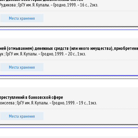
 Рудикова ; ГрГУ им. Я. Купалы. – Гродно, 1999. – 16 с., 2экз.
Места хранения
ией (отмыванием) денежных средств (или иного имущества), приобретен
к ; ГрГУ им. Я. Купалы. – Гродно, 1999. – 20 с., 1экз.
Места хранения
преступлений в банковской сфере
оисеева ; ГрГУ им. Я. Купалы. – Гродно, 1999. – 19 с., 1экз.
Места хранения