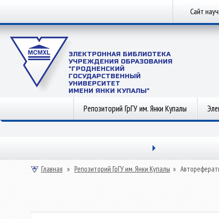
Сайт нау
ЭЛЕКТРОННАЯ БИБЛИОТЕКА
УЧРЕЖДЕНИЯ ОБРАЗОВАНИЯ
"ГРОДНЕНСКИЙ
ГОСУДАРСТВЕННЫЙ
УНИВЕРСИТЕТ
ИМЕНИ ЯНКИ КУПАЛЫ"
Репозиторий ГрГУ им. Янки Купалы
Эле
Главная
»
Репозиторий ГрГУ им. Янки Купалы
»
Автореферат