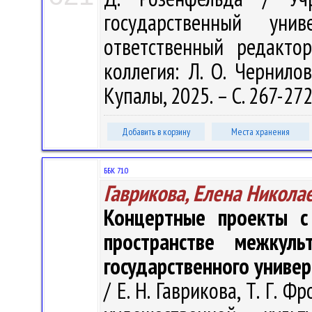
государственный ун
ответственный редакто
коллегия: Л. О. Чернилов
Купалы, 2025. – С. 267-272
Добавить в корзину
Места хранения
ББК 71.0
Гаврикова, Елена Никола
Концертные проекты с
пространстве межкуль
государственного униве
/ Е. Н. Гаврикова, Т. Г.