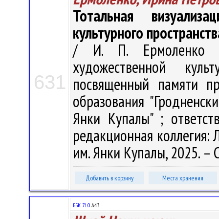
Тотальная визуализа
культурного пространств
/ И. П. Ермоленко 
художественной куль
631
посвященный памяти пр
образования "Гродненск
Янки Купалы" ; ответст
редакционная коллегия: Л.
им. Янки Купалы, 2025. – 
Добавить в корзину
Места хранения
ББК 71.0
А43