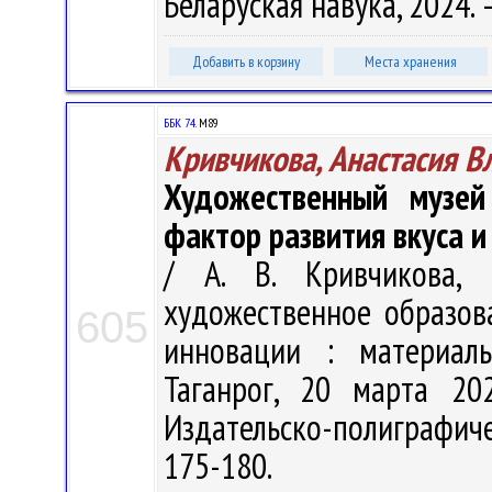
Беларуская навука, 2024. –
Добавить в корзину
Места хранения
ББК 74.
М89
Кривчикова, Анастасия В
Художественный музе
фактор развития вкуса и
/ А. В. Кривчикова,
художественное образов
605
инновации : материалы
Таганрог, 20 марта 20
Издательско-полиграфиче
175-180.