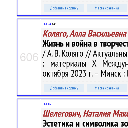
Добавить в корзину
Места хранения
ББК 74.
А43
Коляго, Алла Васильевна
Жизнь и война в творчес
/ А. В. Коляго // Актуал
606
: материалы X Междуна
октября 2023 г. – Минск : 
Добавить в корзину
Места хранения
ББК 85
Шелегович, Наталия Мак
Эстетика и символика з