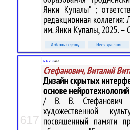
Янки Купалы" ; ответст
редакционная коллегия: Л.
им. Янки Купалы, 2025. – 
Добавить в корзину
Места хранения
ББК 71.0
А43
Стефанович, Виталий Вит
Дизайн скрытых интерфе
основе нейротехнологий
/ В. В. Стефанович 
художественной куль
617
посвященный памяти пр