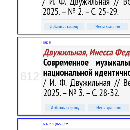
/ И. Ф. Двужильная // В
2025. – № 2. – С. 25-29.
Добавить в корзину
Места хранения
ББК 85
Двужильная, Инесса Фед
Современное музыкаль
национальной идентичн
612
/ И. Ф. Двужильная // В
2025. – № 3. – С. 28-32.
Добавить в корзину
Места хранения
ББК 85.31(4Беи)
Д25