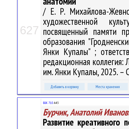
анатомии
/ Е. Р. Михайлова-Жев
художественной куль
627
посвященный памяти пр
образования "Гродненск
Янки Купалы" ; ответст
редакционная коллегия: Л.
им. Янки Купалы, 2025. – 
Добавить в корзину
Места хранения
ББК 71.0
А43
Бурчик, Анатолий Иванов
Развитие креативного 