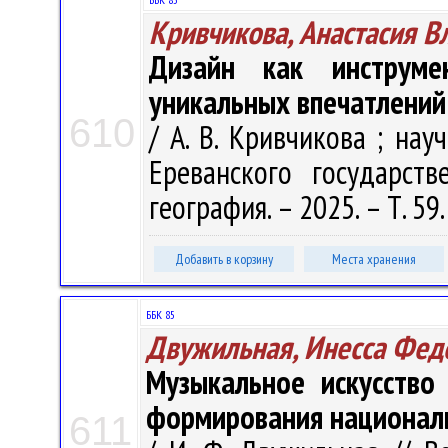
Кривчикова, Анастасия В
Дизайн как инструме
уникальных впечатлени
610
/ А. В. Кривчикова ; науч
Ереванского государств
география. – 2025. – Т. 59.
Добавить в корзину
Места хранения
ББК 85
Двужильная, Инесса Фед
Музыкальное искусство
формирования националь
611