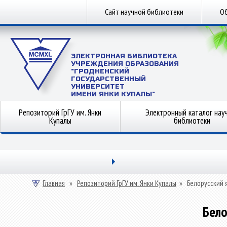
Сайт научной библиотеки
Об
ЭЛЕКТРОННАЯ БИБЛИОТЕКА
УЧРЕЖДЕНИЯ ОБРАЗОВАНИЯ
"ГРОДНЕНСКИЙ
ГОСУДАРСТВЕННЫЙ
УНИВЕРСИТЕТ
ИМЕНИ ЯНКИ КУПАЛЫ"
Репозиторий ГрГУ им. Янки
Электронный каталог нау
Купалы
библиотеки
Главная
»
Репозиторий ГрГУ им. Янки Купалы
»
Белорусский 
Бело