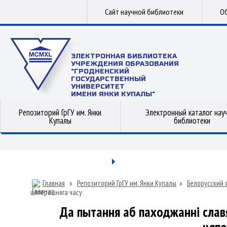
Сайт научной библиотеки
Об
ЭЛЕКТРОННАЯ БИБЛИОТЕКА
УЧРЕЖДЕНИЯ ОБРАЗОВАНИЯ
"ГРОДНЕНСКИЙ
ГОСУДАРСТВЕННЫЙ
УНИВЕРСИТЕТ
ИМЕНИ ЯНКИ КУПАЛЫ"
Репозиторий ГрГУ им. Янки
Электронный каталог нау
Купалы
библиотеки
Главная
»
Репозиторий ГрГУ им. Янки Купалы
»
Белорусский 
цяперашняга часу
Да пытання аб паходжанні слав