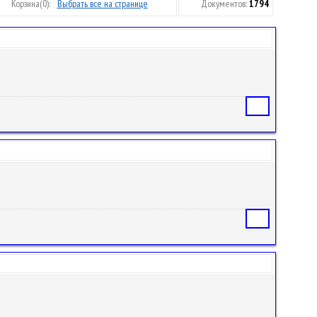
Корзина
(0):
Выбрать все на странице
Документов:
1794
Статья
Статья