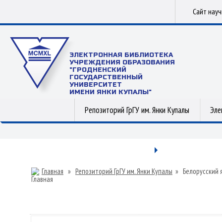
Сайт нау
ЭЛЕКТРОННАЯ БИБЛИОТЕКА
УЧРЕЖДЕНИЯ ОБРАЗОВАНИЯ
"ГРОДНЕНСКИЙ
ГОСУДАРСТВЕННЫЙ
УНИВЕРСИТЕТ
ИМЕНИ ЯНКИ КУПАЛЫ"
Репозиторий ГрГУ им. Янки Купалы
Эле
Главная
»
Репозиторий ГрГУ им. Янки Купалы
»
Белорусский 