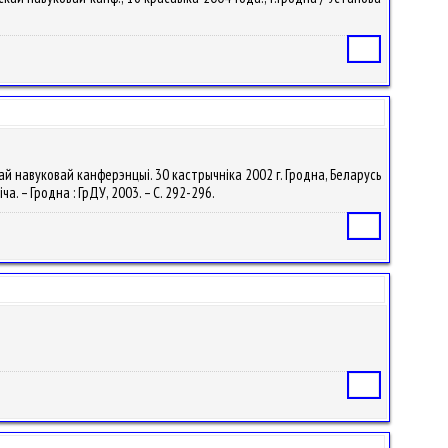
Статья
й навуковай канферэнцыі. 30 кастрычніка 2002 г. Гродна, Беларусь
. – Гродна : ГрДУ, 2003. – С. 292-296.
Статья
Статья