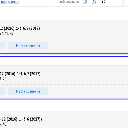
 поступления
Отображать по:
10
25
50
(2016), 1-3, 6, 9 (2017)
37, 41, 47.
Места хранения
(2016), 1-3, 6, 7 (2017)
28-29.
Места хранения
 (2016), 1 - 3, 6 (2017))
6, 70.