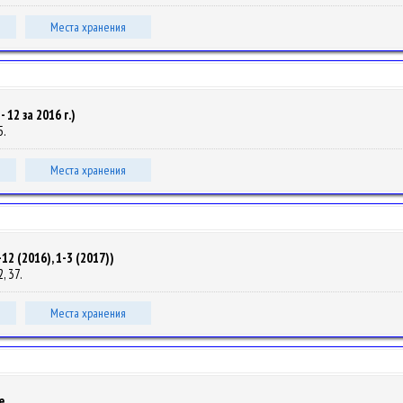
Места хранения
12 за 2016 г.)
5.
Места хранения
2 (2016), 1-3 (2017))
2, 37.
Места хранения
е