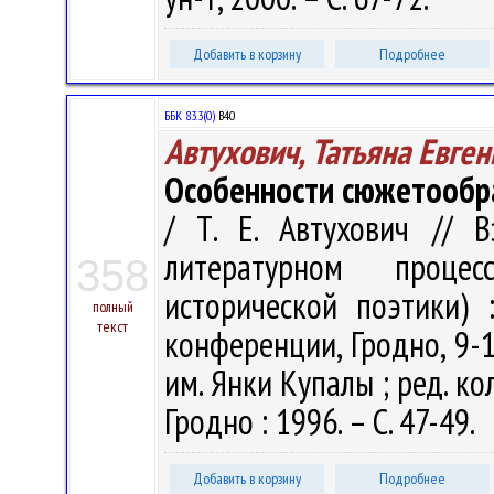
Добавить в корзину
Подробнее
ББК 83.3(0)
В40
Автухович, Татьяна Евге
Особенности сюжетообр
/ Т. Е. Автухович // 
литературном проце
358
исторической поэтики)
полный
текст
конференции, Гродно, 9-12
им. Янки Купалы ; ред. кол.
Гродно : 1996. – С. 47-49.
Добавить в корзину
Подробнее