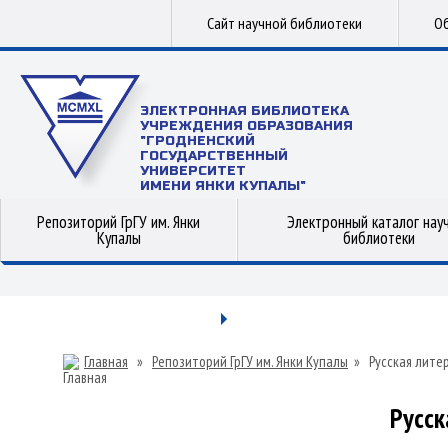
Сайт научной библиотеки
Об
ЭЛЕКТРОННАЯ БИБЛИОТЕКА
УЧРЕЖДЕНИЯ ОБРАЗОВАНИЯ
"ГРОДНЕНСКИЙ
ГОСУДАРСТВЕННЫЙ
УНИВЕРСИТЕТ
ИМЕНИ ЯНКИ КУПАЛЫ"
Репозиторий ГрГУ им. Янки
Электронный каталог нау
Купалы
библиотеки
Главная
»
Репозиторий ГрГУ им. Янки Купалы
»
Русская лите
Русск