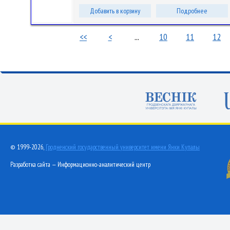
Добавить в корзину
Подробнее
<<
<
...
10
11
12
© 1999-2026,
Гродненский государственный университет имени Янки Купалы
Разработка сайта — Информационно-аналитический центр