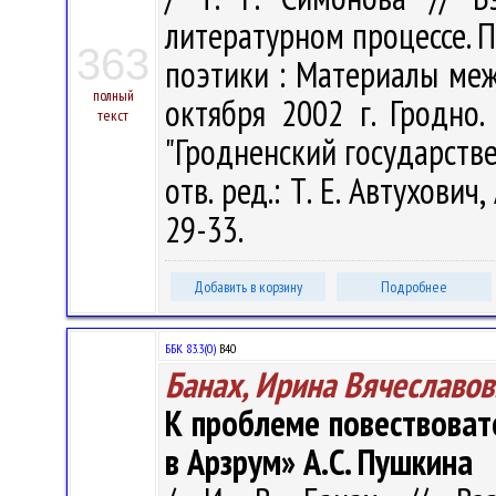
литературном процессе. 
363
поэтики : Материалы ме
полный
октября 2002 г. Гродно.
текст
"Гродненский государств
отв. ред.: Т. Е. Автухович,
29-33.
Добавить в корзину
Подробнее
ББК 83.3(0)
В40
Банах, Ирина Вячеславов
К проблеме повествоват
в Арзрум» А.С. Пушкина