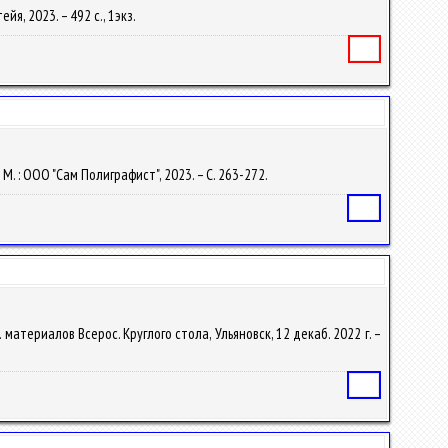
йя, 2023. – 492 с., 1экз.
Книга
 М. : ООО "Сам Полиграфист", 2023. – С. 263-272.
Статья
 материалов Всерос. Круглого стола, Ульяновск, 12 декаб. 2022 г. –
Статья