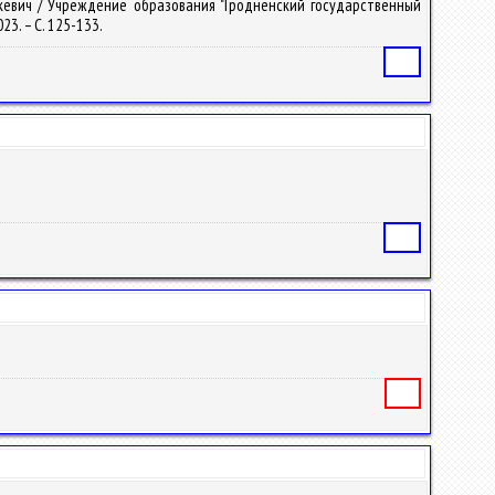
шкевич / Учреждение образования "Гродненский государственный
023. – С. 125-133.
Статья
Статья
Книга