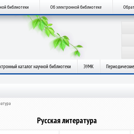
чной библиотеки
Об электронной библиотеке
Обрат
ктронный каталог научной библиотеки
ЭУМК
Периодические
ратура
Русская литература