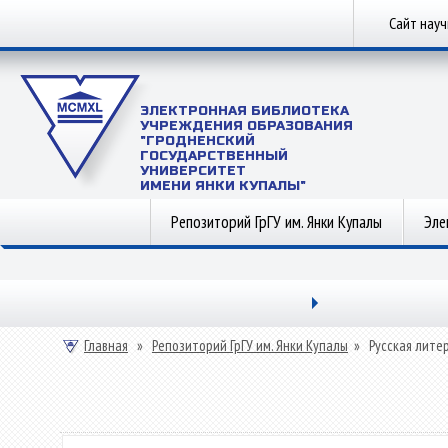
Сайт нау
ЭЛЕКТРОННАЯ БИБЛИОТЕКА
УЧРЕЖДЕНИЯ ОБРАЗОВАНИЯ
"ГРОДНЕНСКИЙ
ГОСУДАРСТВЕННЫЙ
УНИВЕРСИТЕТ
ИМЕНИ ЯНКИ КУПАЛЫ"
Репозиторий ГрГУ им. Янки Купалы
Эле
Главная
»
Репозиторий ГрГУ им. Янки Купалы
»
Русская лите