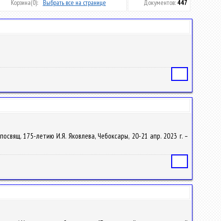
Корзина
(0):
Выбрать все на странице
Документов:
447
Статья
посвящ. 175-летию И.Я. Яковлева, Чебоксары, 20-21 апр. 2023 г. –
Статья