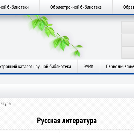
чной библиотеки
Об электронной библиотеке
Обрат
ктронный каталог научной библиотеки
ЭУМК
Периодические
ратура
Русская литература