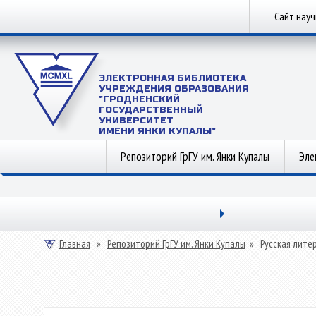
Сайт нау
ЭЛЕКТРОННАЯ БИБЛИОТЕКА
УЧРЕЖДЕНИЯ ОБРАЗОВАНИЯ
"ГРОДНЕНСКИЙ
ГОСУДАРСТВЕННЫЙ
УНИВЕРСИТЕТ
ИМЕНИ ЯНКИ КУПАЛЫ"
Репозиторий ГрГУ им. Янки Купалы
Эле
Главная
»
Репозиторий ГрГУ им. Янки Купалы
»
Русская лите