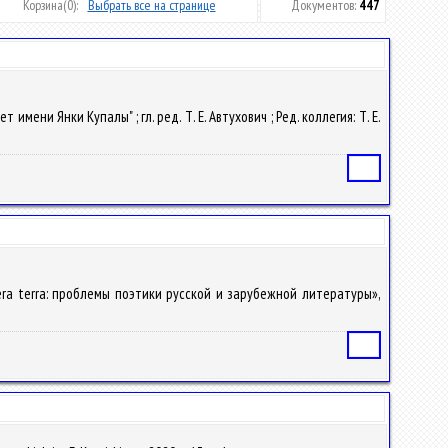
Корзина
(0):
Выбрать все на странице
Документов:
447
имени Янки Купалы" ; гл. ред. Т. Е. Автухович ; Ред. коллегия: Т. Е.
Статья
ttera terra: проблемы поэтики русской и зарубежной литературы»,
Статья