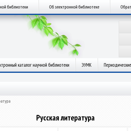
чной библиотеки
Об электронной библиотеке
Обрат
ктронный каталог научной библиотеки
ЭУМК
Периодические
ратура
Русская литература