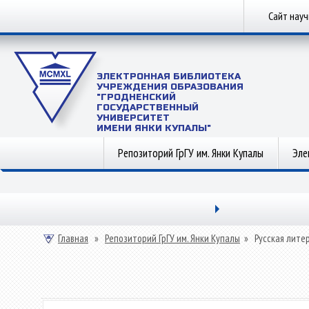
Сайт нау
ЭЛЕКТРОННАЯ БИБЛИОТЕКА
УЧРЕЖДЕНИЯ ОБРАЗОВАНИЯ
"ГРОДНЕНСКИЙ
ГОСУДАРСТВЕННЫЙ
УНИВЕРСИТЕТ
ИМЕНИ ЯНКИ КУПАЛЫ"
Репозиторий ГрГУ им. Янки Купалы
Эле
Главная
»
Репозиторий ГрГУ им. Янки Купалы
»
Русская лите