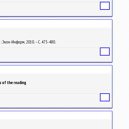
Статья
 : Экон-Информ, 2010. – С. 473-480.
Статья
 of the reading
Статья