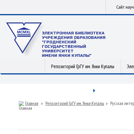
Сайт нау
ЭЛЕКТРОННАЯ БИБЛИОТЕКА
УЧРЕЖДЕНИЯ ОБРАЗОВАНИЯ
"ГРОДНЕНСКИЙ
ГОСУДАРСТВЕННЫЙ
УНИВЕРСИТЕТ
ИМЕНИ ЯНКИ КУПАЛЫ"
Репозиторий ГрГУ им. Янки Купалы
Эле
Главная
»
Репозиторий ГрГУ им. Янки Купалы
»
Русская лите