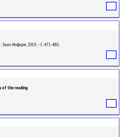
Статья
 : Экон-Информ, 2010. – С. 473-480.
Статья
 of the reading
Статья