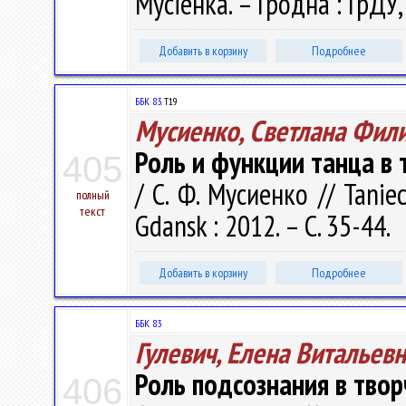
Мусіенка. – Гродна : ГрДУ,
Добавить в корзину
Подробнее
ББК 83.
Т19
Мусиенко, Светлана Фил
Роль и функции танца в
405
/ С. Ф. Мусиенко // Taniec
полный
текст
Gdansk : 2012. – С. 35-44.
Добавить в корзину
Подробнее
ББК 83
Гулевич, Елена Витальев
Роль подсознания в твор
406