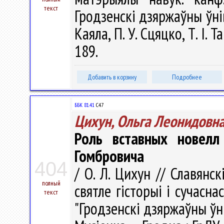
текст
Гродзенскi дзяржаўны ўнiве
Каяла, П. У. Сцяцко, Т. І. 
189.
Добавить в корзину
Подробнее
ББК 81.41
С47
Цихун, Ольга Леонидовн
Роль вставных новел
Гомбровича
404
/ О. Л. Цихун // Славянск
полный
святле гісторыі і сучасна
текст
"Гродзенскі дзяржаўны ўні