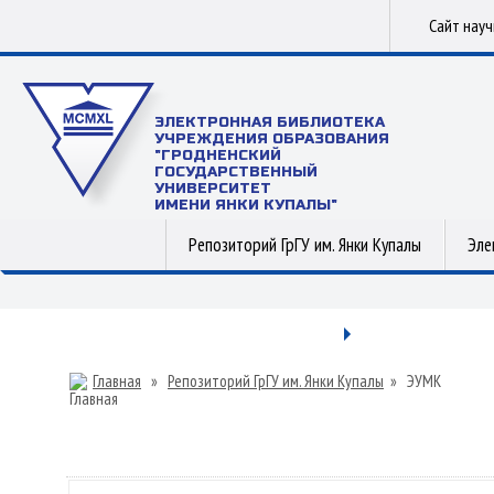
Сайт нау
ЭЛЕКТРОННАЯ БИБЛИОТЕКА
УЧРЕЖДЕНИЯ ОБРАЗОВАНИЯ
"ГРОДНЕНСКИЙ
ГОСУДАРСТВЕННЫЙ
УНИВЕРСИТЕТ
ИМЕНИ ЯНКИ КУПАЛЫ"
Репозиторий ГрГУ им. Янки Купалы
Эле
Главная
»
Репозиторий ГрГУ им. Янки Купалы
»
ЭУМК