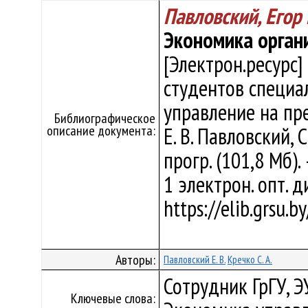
Павловский, Егор
Экономика орган
[Электрон.ресурс]
студентов специа
управление на пр
Библиографическое
описание документа:
Е. В. Павловский, С
прогр. (101,8 Мб).
1 электрон. опт. 
https://elib.grsu.
Авторы:
Павловский Е. В.
Кречко С. А.
Сотрудник ГрГУ, 
Ключевые слова: