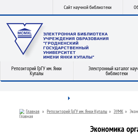
Сайт научной библиотеки
Об
ЭЛЕКТРОННАЯ БИБЛИОТЕКА
УЧРЕЖДЕНИЯ ОБРАЗОВАНИЯ
"ГРОДНЕНСКИЙ
ГОСУДАРСТВЕННЫЙ
УНИВЕРСИТЕТ
ИМЕНИ ЯНКИ КУПАЛЫ"
Репозиторий ГрГУ им. Янки
Электронный каталог нау
Купалы
библиотеки
Главная
»
Репозиторий ГрГУ им. Янки Купалы
»
ЭУМК
»
Экон
Экономика орг