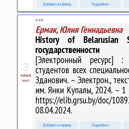
Добавить в корзину
Подробнее
63
Е72
Ермак, Юлия Геннадьевна
History of Belarusian
государственности
[Электронный ресурс] : 
3
студентов всех специальност
полный
Зданович. – Электрон., текст
текст
им. Янки Купалы, 2024. – 1
https://elib.grsu.by/doc/
08.04.2024.
Добавить в корзину
Подробнее