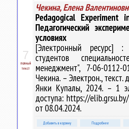
Чекина, Елена Валентиновн
Pedagogical Experiment i
Педагогический эксперим
условиях
[Электронный ресурс] : 
7
студентов специальност
полный
менеджмент", 7-06-0112-
текст
Чекина. – Электрон., текст. д
Янки Купалы, 2024. – 1 э
доступа: https://elib.grsu.
от 08.04.2024.
Добавить в корзину
Подробнее