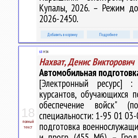
Купалы, 2026. – Режим дост
2026-2450.
Добавить в корзину
Подробнее
68
Н34
Нахват, Денис Викторович
Автомобильная подготовк
[Электронный ресурс] : 
курсантов, обучающихся п
обеспечение войск" (п
18
специальности: 1-95 01 03-
полный
подготовка военнослужащих" 
текст
и прогр. (455 Мб). – Гро