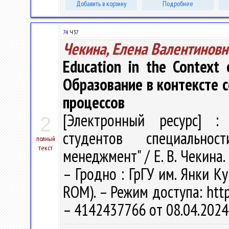
Добавить в корзину
Подробнее
74
Ч37
Чекина, Елена Валентиновн
Education in the Context 
Образование в контексте 
процессов
[Электронный ресурс] : 
2
студентов специальнос
полный
текст
менеджмент" / Е. В. Чекина. 
– Гродно : ГрГУ им. Янки Ку
ROM). – Режим доступа: http
– 4142437766 от 08.04.2024