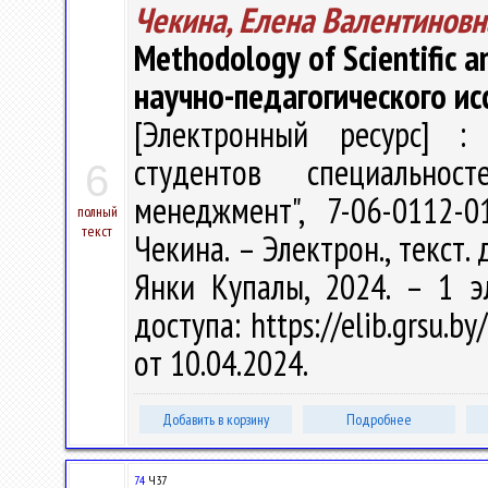
Чекина, Елена Валентиновн
Methodology of Scientific 
научно-педагогического и
[Электронный ресурс] : 
студентов специальност
6
менеджмент", 7-06-0112-
полный
текст
Чекина. – Электрон., текст. 
Янки Купалы, 2024. – 1 э
доступа: https://elib.grsu.
от 10.04.2024.
Добавить в корзину
Подробнее
74
Ч37