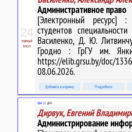
Административное право
[Электронный ресурс] : 
студентов специальности 
24
Василенко, Д. Ю. Литвинчу
полный
текст
Гродно : ГрГУ им. Янк
https://elib.grsu.by/doc
08.06.2026.
Добавить в корзину
Подробнее
ББК 22.
Д47
Дирвук, Евгений Владимир
Администрирование инфо