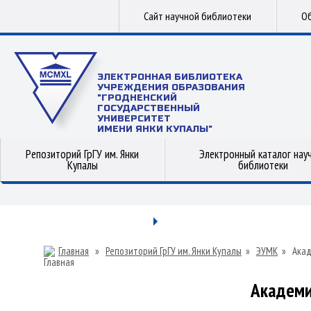
Сайт научной библиотеки
Об
ЭЛЕКТРОННАЯ БИБЛИОТЕКА
УЧРЕЖДЕНИЯ ОБРАЗОВАНИЯ
"ГРОДНЕНСКИЙ
ГОСУДАРСТВЕННЫЙ
УНИВЕРСИТЕТ
ИМЕНИ ЯНКИ КУПАЛЫ"
Репозиторий ГрГУ им. Янки
Электронный каталог нау
Купалы
библиотеки
Главная
»
Репозиторий ГрГУ им. Янки Купалы
»
ЭУМК
»
Акад
Академи