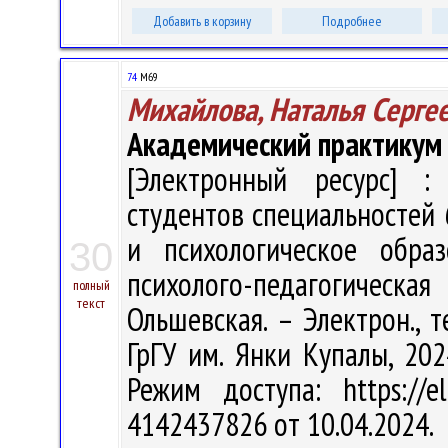
Добавить в корзину
Подробнее
74
М69
Михайлова, Наталья Серге
Академический практикум
[Электронный ресурс] : 
студентов специальностей 
и психологическое обра
30
психолого-педагогическа
полный
текст
Ольшевская. – Электрон., те
ГрГУ им. Янки Купалы, 202
Режим доступа: https://el
4142437826 от 10.04.2024.