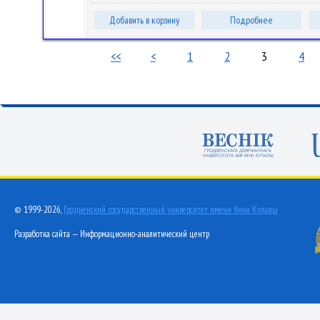
Добавить в корзину
Подробнее
<<
<
1
2
3
4
© 1999-2026,
Гродненский государственный университет имени Янки Купалы
Разработка сайта — Информационно-аналитический центр