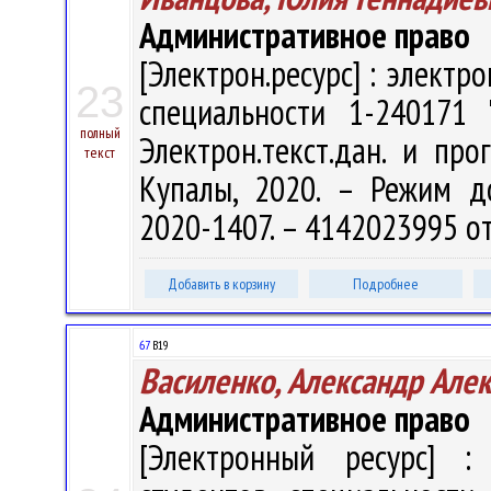
Административное право
[Электрон.ресурс] : электр
23
специальности 1-240171 
полный
Электрон.текст.дан. и про
текст
Купалы, 2020. – Режим дост
2020-1407. – 4142023995 от
Добавить в корзину
Подробнее
67
В19
Василенко, Александр Але
Административное право
[Электронный ресурс] : 