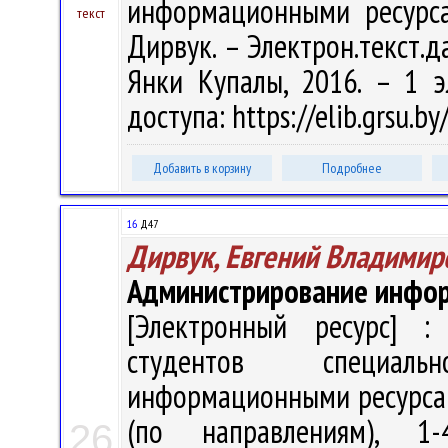
информационными ресурса
текст
Дирвук. – Электрон.текст.да
Янки Купалы, 2016. – 1 э
доступа: https://elib.grsu.
Добавить в корзину
Подробнее
16
Д47
Дирвук, Евгений Владимир
Администрирование инфо
[Электронный ресурс] : 
студентов специаль
информационными ресурсам
(по направлениям), 1-
26