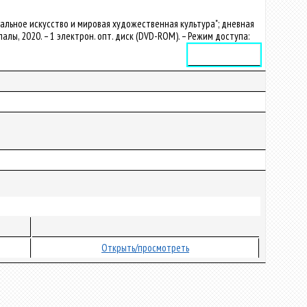
альное искусство и мировая художественная культура"; дневная
Купалы, 2020. – 1 электрон. опт. диск (DVD-ROM). – Режим доступа:
Электронное издание
Открыть/просмотреть