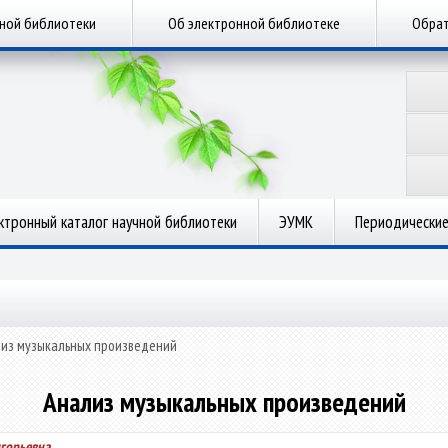
чной библиотеки
Об электронной библиотеке
Обрат
ктронный каталог научной библиотеки
ЭУМК
Периодические
из музыкальных произведений
Анализ музыкальных произведений
игорьевна