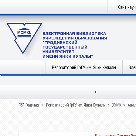
Сайт нау
ЭЛЕКТРОННАЯ БИБЛИОТЕКА
УЧРЕЖДЕНИЯ ОБРАЗОВАНИЯ
"ГРОДНЕНСКИЙ
ГОСУДАРСТВЕННЫЙ
УНИВЕРСИТЕТ
ИМЕНИ ЯНКИ КУПАЛЫ"
Репозиторий ГрГУ им. Янки Купалы
Эле
Главная
»
Репозиторий ГрГУ им. Янки Купалы
»
ЭУМК
»
Анал
Барановская, Татьяна Гр