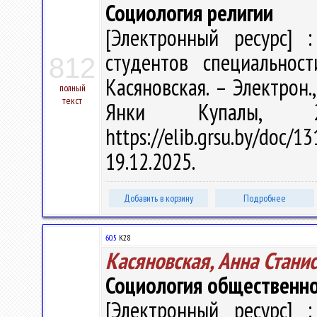
Социология религии
[Электронный ресурс] :
студентов специальност
812
Касяновская. – Электрон.,
полный
текст
Янки Купалы, 
https://elib.grsu.by/do
19.12.2025.
Добавить в корзину
Подробнее
60.5
К28
Касяновская, Анна Стани
Социология общественно
[Электронный ресурс] :