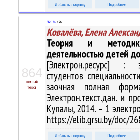
Добавить в корзину
Подробнее
ББК 74.
К56
Ковалёва, Елена Алексан
Теория и методика
деятельностью детей до
[Электрон.ресурс] : э
864
студентов специальност
полный
заочная полная форм
текст
Электрон.текст.дан. и пр
Купалы, 2014. – 1 электро
https://elib.grsu.by/doc/2
Добавить в корзину
Подробнее