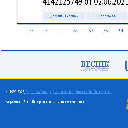
4142125749 от 02.06.202
Добавить в корзину
Подробнее
<<
<
...
31
32
33
34
© 1999-2026,
Гродненский государственный университет имени Янки Купалы
Разработка сайта — Информационно-аналитический центр