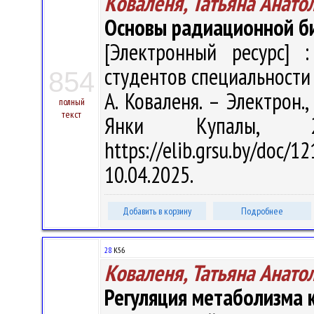
Коваленя, Татьяна Анато
Основы радиационной б
[Электронный ресурс] :
студентов специальности 
854
А. Коваленя. – Электрон.,
полный
текст
Янки Купалы, 
https://elib.grsu.by/do
10.04.2025.
Добавить в корзину
Подробнее
28
К56
Коваленя, Татьяна Анато
Регуляция метаболизма 