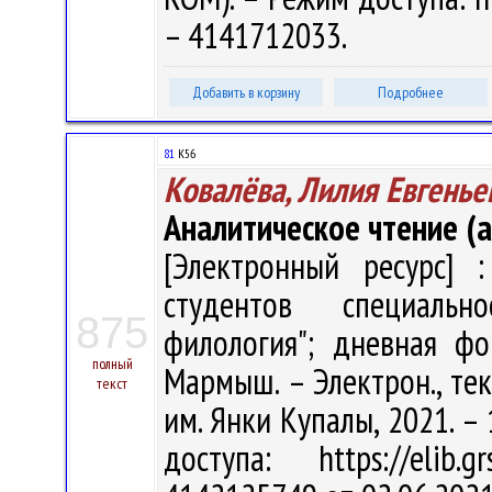
– 4141712033.
Добавить в корзину
Подробнее
81
К56
Ковалёва, Лилия Евгенье
Аналитическое чтение (а
[Электронный ресурс] :
студентов специальн
875
филология"; дневная фо
полный
Мармыш. – Электрон., текс
текст
им. Янки Купалы, 2021. – 
доступа: https://elib