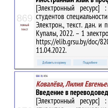
[Электронный ресурс] :
студентов специальности 
869
Электрон., текст. дан. и 
полный
текст
Купалы, 2022. – 1 электро
https://elib.grsu.by/do
11.04.2022.
Добавить в корзину
Подробнее
ББК 81.
К56
Ковалёва, Лилия Евгенье
Введение в переводове
[Электронный ресурс] :