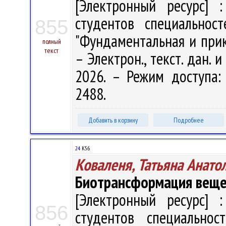
[Электронный ресурс] :
студентов специальност
855
"Фундаментальная и прикл
полный
текст
– Электрон., текст. дан. 
2026. – Режим доступа: h
2488.
Добавить в корзину
Подробнее
24
К56
Коваленя, Татьяна Анато
Биотрансформация веще
[Электронный ресурс] :
856
студентов специальнос