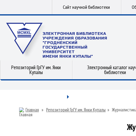
Сайт научной библиотеки
Об
ЭЛЕКТРОННАЯ БИБЛИОТЕКА
УЧРЕЖДЕНИЯ ОБРАЗОВАНИЯ
"ГРОДНЕНСКИЙ
ГОСУДАРСТВЕННЫЙ
УНИВЕРСИТЕТ
ИМЕНИ ЯНКИ КУПАЛЫ"
Репозиторий ГрГУ им. Янки
Электронный каталог нау
Купалы
библиотеки
Главная
»
Репозиторий ГрГУ им. Янки Купалы
»
Журналистик
Жу