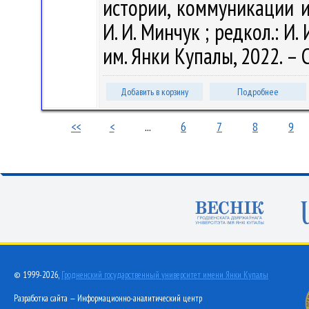
истории, коммуникации и 
И. И. Минчук ; редкол.: И. 
им. Янки Купалы, 2022. – 
Добавить в корзину
Подробнее
<<
<
...
6
7
8
9
© 1999-2026,
Гродненский государственный университет имени Янки Купалы
Разработка сайта — Информационно-аналитический центр