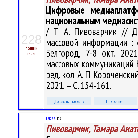
Цифровые медиаплатф
национальным медиасис
/ Т. А. Пивоварчик // 
228
массовой информации : сб
полный
Белгород, 7-8 окт. 202
текст
массовых коммуникаций НИУ
ред. кол. А. П. Короченски
2021. – С. 154-161.
Добавить в корзину
Подробнее
ББК 88.
Ц75
Пивоварчик, Тамара Анат