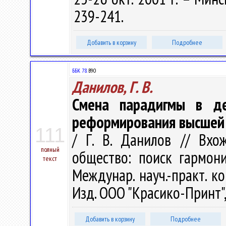
239-241.
Добавить в корзину
Подробнее
ББК 78.
В90
Данилов, Г. В.
Смена парадигмы в де
реформирования высшей
111
/ Г. В. Данилов // Вх
полный
общество: поиск гармон
текст
Междунар. науч.-практ. ко
Изд. ООО "Красико-Принт", 
Добавить в корзину
Подробнее