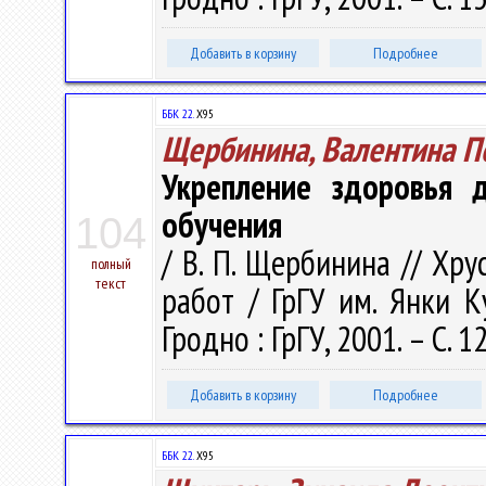
Добавить в корзину
Подробнее
ББК 22.
Х95
Щербинина, Валентина П
Укрепление здоровья д
обучения
104
/ В. П. Щербинина // Хр
полный
текст
работ / ГрГУ им. Янки Ку
Гродно : ГрГУ, 2001. – С. 1
Добавить в корзину
Подробнее
ББК 22.
Х95