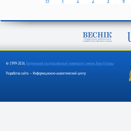
<<
<
1
2
3
4
© 1999-2026,
Гродненский государственный университет имени Янки Купалы
Разработка сайта — Информационно-аналитический центр