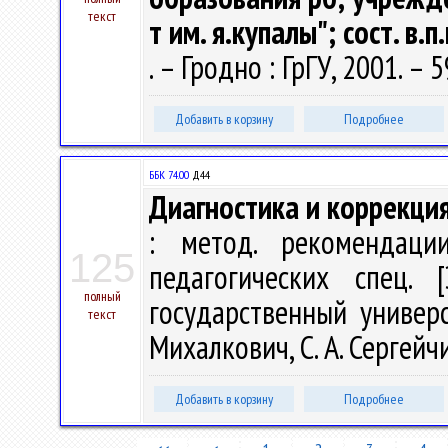
текст
т им. я.купалы"; сост. в.
. – Гродно : ГрГУ, 2001. – 5
Добавить в корзину
Подробнее
ББК 74.00
Д44
Диагностика и коррекци
: метод. рекомендаци
125
педагогических спец. 
полный
государственный универс
текст
Михалкович, С. А. Сергейчик
Добавить в корзину
Подробнее