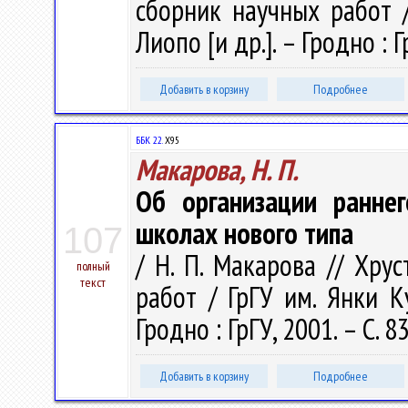
сборник научных работ / 
Лиопо [и др.]. – Гродно : Г
Добавить в корзину
Подробнее
ББК 22.
Х95
Макарова, Н. П.
Об организации раннег
школах нового типа
107
/ Н. П. Макарова // Хру
полный
текст
работ / ГрГУ им. Янки Ку
Гродно : ГрГУ, 2001. – С. 8
Добавить в корзину
Подробнее