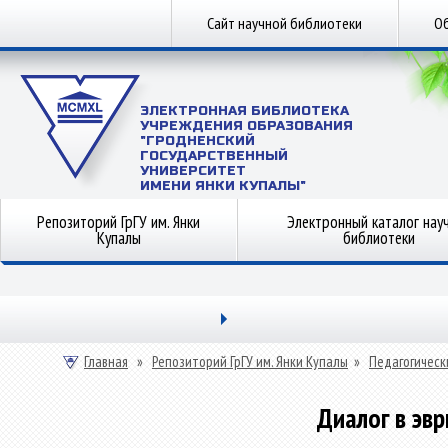
Сайт научной библиотеки
Об
ЭЛЕКТРОННАЯ БИБЛИОТЕКА
УЧРЕЖДЕНИЯ ОБРАЗОВАНИЯ
"ГРОДНЕНСКИЙ
ГОСУДАРСТВЕННЫЙ
УНИВЕРСИТЕТ
ИМЕНИ ЯНКИ КУПАЛЫ"
Репозиторий ГрГУ им. Янки
Электронный каталог нау
Купалы
библиотеки
Главная
»
Репозиторий ГрГУ им. Янки Купалы
»
Педагогическ
Диалог в эв