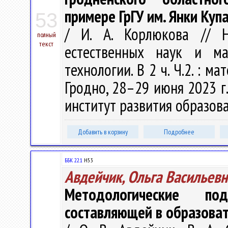
примере ГрГУ им. Янки Куп
53
/ И. А. Корлюкова // Н
полный
текст
естественных наук и мат
технологии. В 2 ч. Ч.2. : м
Гродно, 28–29 июня 2023 г.
институт развития образован
Добавить в корзину
Подробнее
ББК 22.1
Н53
Авдейчик, Ольга Васильевн
Методологические 
составляющей в образоват