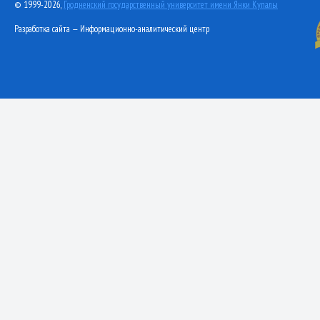
© 1999-2026,
Гродненский государственный университет имени Янки Купалы
Разработка сайта — Информационно-аналитический центр