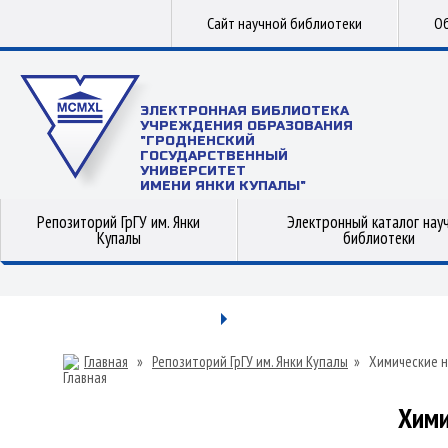
Сайт научной библиотеки
Об
ЭЛЕКТРОННАЯ БИБЛИОТЕКА
УЧРЕЖДЕНИЯ ОБРАЗОВАНИЯ
"ГРОДНЕНСКИЙ
ГОСУДАРСТВЕННЫЙ
УНИВЕРСИТЕТ
ИМЕНИ ЯНКИ КУПАЛЫ"
Репозиторий ГрГУ им. Янки
Электронный каталог нау
Купалы
библиотеки
Главная
»
Репозиторий ГрГУ им. Янки Купалы
»
Химические н
Хими