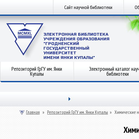
Сайт научной библиотеки
Об
ЭЛЕКТРОННАЯ БИБЛИОТЕКА
УЧРЕЖДЕНИЯ ОБРАЗОВАНИЯ
"ГРОДНЕНСКИЙ
ГОСУДАРСТВЕННЫЙ
УНИВЕРСИТЕТ
ИМЕНИ ЯНКИ КУПАЛЫ"
Репозиторий ГрГУ им. Янки
Электронный каталог нау
Купалы
библиотеки
Главная
»
Репозиторий ГрГУ им. Янки Купалы
»
Химические н
Хими