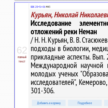
ББК 28.+51+26
М43
Курьян, Николай Николаев
Исследование элемент
отложений реки Неман
/ Н. Н. Курьян, В. В. Стасю
подходы в биологии, медиц
62
прикладные аспекты. Вып. 2
полный
текст
Международной научной к
молодых ученых "Образова
исследователей", Кемерово,
301-306.
Добавить в корзину
Подробнее