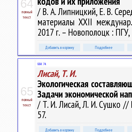
кодов и их приложения
64
/ В. А. Липницкий, Е. В. С
полный
текст
материалы XXII междунар. 
2017 г. – Новополоцк : ПГУ, 
Добавить в корзину
Подробнее
ББК 74.
Лисай, Т. И.
Экологическая составляющ
65
Задачи экономической на
полный
/ Т. И. Лисай, Л. И. Сушко /
текст
57.
Добавить в корзину
Подробнее