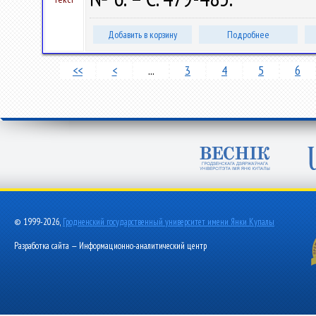
Добавить в корзину
Подробнее
<<
<
...
3
4
5
6
© 1999-2026,
Гродненский государственный университет имени Янки Купалы
Разработка сайта — Информационно-аналитический центр